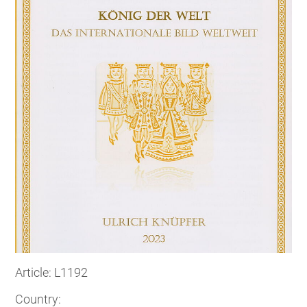
Article: L1192
Country: