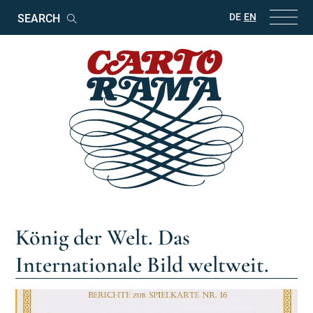
Keywords
DE
EN
Search
König der Welt. Das
Internationale Bild weltweit.