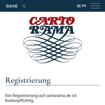
Suchbegriffe
DE
EN
Suchen
Registrierung
Die Registrierung auf cartorama.de ist
kostenpflichtig.