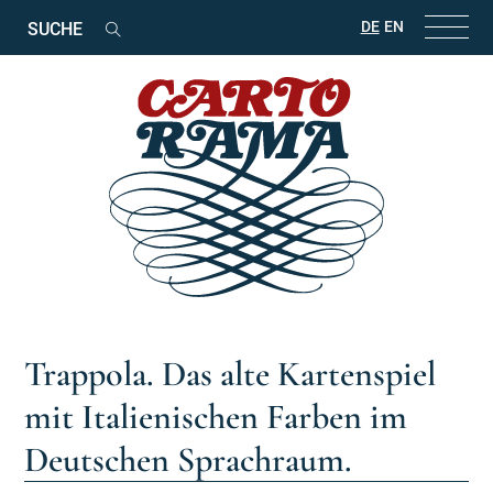
Suchbegriffe
DE
EN
Suchen
Trappola. Das alte Kartenspiel
mit Italienischen Farben im
Deutschen Sprachraum.