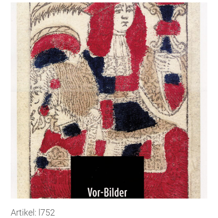
Artikel: l752