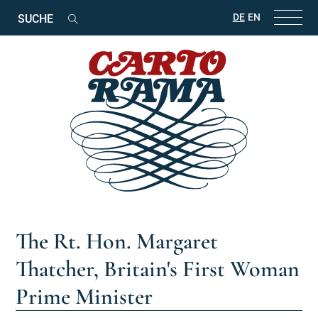
Suchbegriffe
DE
EN
Suchen
The Rt. Hon. Margaret
Thatcher, Britain's First Woman
Prime Minister