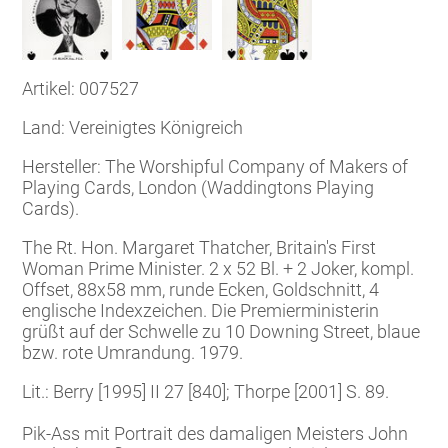
Artikel: 007527
Land: Vereinigtes Königreich
Hersteller: The Worshipful Company of Makers of
Playing Cards, London (Waddingtons Playing
Cards).
The Rt. Hon. Margaret Thatcher, Britain's First
Woman Prime Minister. 2 x 52 Bl. + 2 Joker, kompl.
Offset, 88x58 mm, runde Ecken, Goldschnitt, 4
englische Indexzeichen. Die Premierministerin
grüßt auf der Schwelle zu 10 Downing Street, blaue
bzw. rote Umrandung. 1979.
Lit.: Berry [1995] II 27 [840]; Thorpe [2001] S. 89.
Pik-Ass mit Portrait des damaligen Meisters John