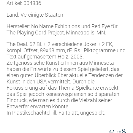
Artikel: 004836
Land: Vereinigte Staaten
Hersteller: No Name Exhibitions und Red Eye für
The Playing Card Project, Minneapolis, MN.
The Deal. 52 Bl. + 2 verschiedene Joker + 2 EK,
kompl. Offset, 89x63 mm, rE. Rs.: Piktogramme und
Text auf gemasertem Holz. 2003.
Zeitgenössische KünstlerInnen aus Minnesota
haben die Entwürfe zu diesem Spiel geliefert, das
einen guten Überblick über aktuelle Tendenzen der
Kunst in den USA vermittelt. Durch die
Fokussierung auf das Thema Spielkarte erweckt
das Spiel jedoch keineswegs einen so disparaten
Eindruck, wie man es durch die Vielzahl seiner
Entwerfer erwarten könnte.
In Plastikschachtel, ill. Faltblatt, ungespielt.
€ 28