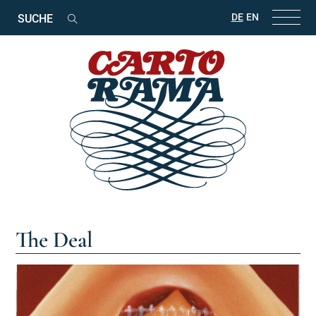
Suchbegriffe
DE
EN
Suchen
The Deal