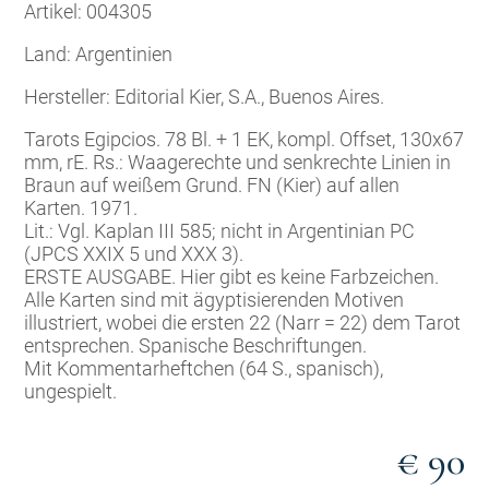
Artikel: 004305
Land: Argentinien
Hersteller: Editorial Kier, S.A., Buenos Aires.
Tarots Egipcios. 78 Bl. + 1 EK, kompl. Offset, 130x67
mm, rE. Rs.: Waagerechte und senkrechte Linien in
Braun auf weißem Grund. FN (Kier) auf allen
Karten. 1971.
Lit.: Vgl. Kaplan III 585; nicht in Argentinian PC
(JPCS XXIX 5 und XXX 3).
ERSTE AUSGABE. Hier gibt es keine Farbzeichen.
Alle Karten sind mit ägyptisierenden Motiven
illustriert, wobei die ersten 22 (Narr = 22) dem Tarot
entsprechen. Spanische Beschriftungen.
Mit Kommentarheftchen (64 S., spanisch),
ungespielt.
€ 90