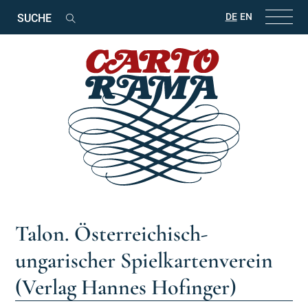
Suchbegriffe
DE
EN
Suchen
Talon. Österreichisch-
ungarischer Spielkartenverein
(Verlag Hannes Hofinger)