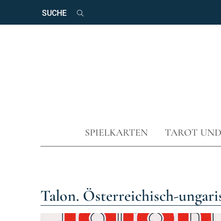
Suchbegriffe
Suchen
Navigation
SPIELKARTEN
TAROT UN
überspringen
Talon. Österreichisch-ungari