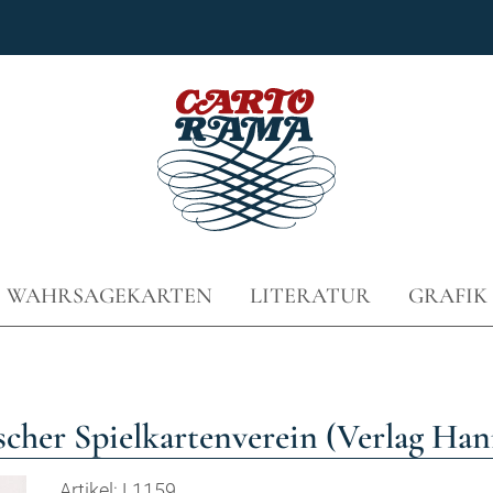
D WAHRSAGEKARTEN
LITERATUR
GRAFIK
scher Spielkartenverein (Verlag Ha
Artikel: L1159