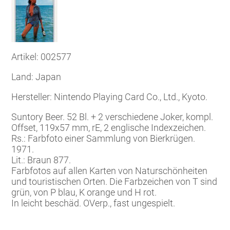
Artikel: 002577
Land: Japan
Hersteller: Nintendo Playing Card Co., Ltd., Kyoto.
Suntory Beer. 52 Bl. + 2 verschiedene Joker, kompl.
Offset, 119x57 mm, rE, 2 englische Indexzeichen.
Rs.: Farbfoto einer Sammlung von Bierkrügen.
1971.
Lit.: Braun 877.
Farbfotos auf allen Karten von Naturschönheiten
und touristischen Orten. Die Farbzeichen von T sind
grün, von P blau, K orange und H rot.
In leicht beschäd. OVerp., fast ungespielt.