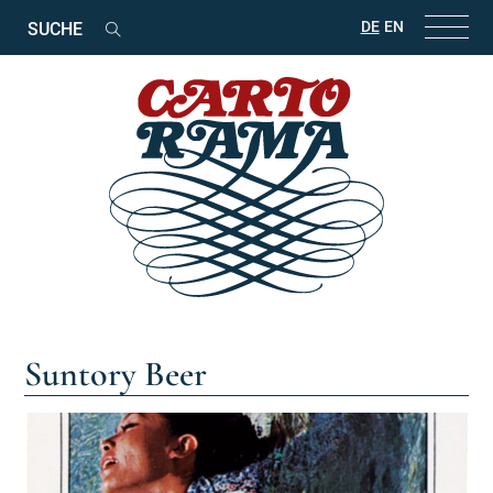
Suchbegriffe
DE
EN
Suchen
Suntory Beer