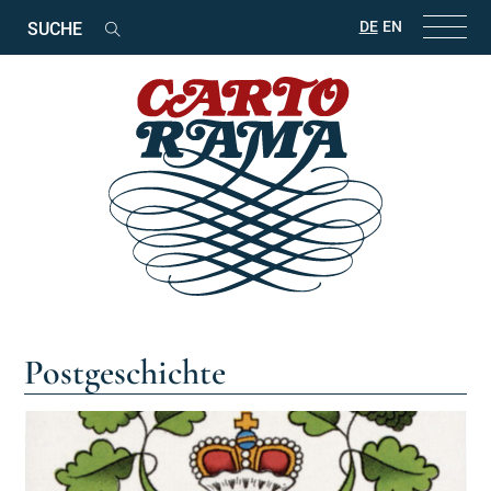
Suchbegriffe
DE
EN
Suchen
Postgeschichte