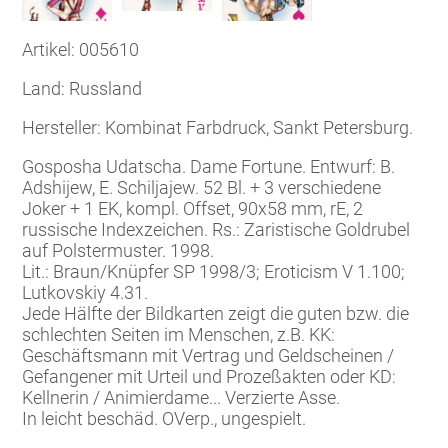
Artikel: 005610
Land: Russland
Hersteller: Kombinat Farbdruck, Sankt Petersburg.
Gosposha Udatscha. Dame Fortune. Entwurf: B.
Adshijew, E. Schiljajew. 52 Bl. + 3 verschiedene
Joker + 1 EK, kompl. Offset, 90x58 mm, rE, 2
russische Indexzeichen. Rs.: Zaristische Goldrubel
auf Polstermuster. 1998.
Lit.: Braun/Knüpfer SP 1998/3; Eroticism V 1.100;
Lutkovskiy 4.31.
Jede Hälfte der Bildkarten zeigt die guten bzw. die
schlechten Seiten im Menschen, z.B. KK:
Geschäftsmann mit Vertrag und Geldscheinen /
Gefangener mit Urteil und Prozeßakten oder KD:
Kellnerin / Animierdame... Verzierte Asse.
In leicht beschäd. OVerp., ungespielt.