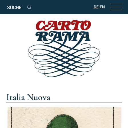
Suchbegriffe
DE
EN
Suchen
Italia Nuova