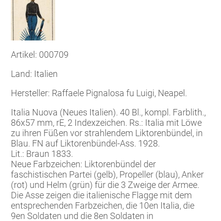
Artikel: 000709
Land: Italien
Hersteller: Raffaele Pignalosa fu Luigi, Neapel.
Italia Nuova (Neues Italien). 40 Bl., kompl. Farblith.,
86x57 mm, rE, 2 Indexzeichen.
Rs.: Italia mit Löwe
zu ihren Füßen vor strahlendem Liktorenbündel, in
Blau. FN auf Liktorenbündel-Ass. 1928.
Lit.: Braun 1833.
Neue Farbzeichen: Liktorenbündel der
faschistischen Partei (gelb), Propeller (blau), Anker
(rot) und Helm (grün) für die 3 Zweige der Armee.
Die Asse zeigen die italienische Flagge mit dem
entsprechenden Farbzeichen, die 10en Italia, die
9en Soldaten und die 8en Soldaten in