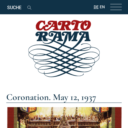
Suchbegriffe
DE
EN
Suchen
Coronation. May 12, 1937