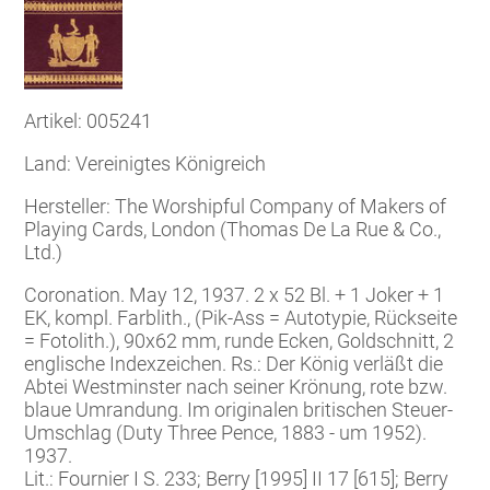
Artikel: 005241
Land: Vereinigtes Königreich
Hersteller: The Worshipful Company of Makers of
Playing Cards, London (Thomas De La Rue & Co.,
Ltd.)
Coronation. May 12, 1937. 2 x 52 Bl. + 1 Joker + 1
EK, kompl. Farblith., (Pik-Ass = Autotypie, Rückseite
= Fotolith.), 90x62 mm, runde Ecken, Goldschnitt, 2
englische Indexzeichen. Rs.: Der König verläßt die
Abtei Westminster nach seiner Krönung, rote bzw.
blaue Umrandung. Im originalen britischen Steuer-
Umschlag (Duty Three Pence, 1883 - um 1952).
1937.
Lit.: Fournier I S. 233; Berry [1995] II 17 [615]; Berry