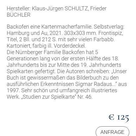
Hersteller: Klaus-Jürgen SCHULTZ, Frieder
BÜCHLER
Backofen eine Kartenmacherfamilie. Selbstverlag:
Hamburg und Au, 2021. 303x303 mm. Frontispiz,
Titel, 2 Bll. und 212 S. mit sehr vielen Farbabb.
Kartoniert, farbig ill. Vorderdeckel.
Die Nürnberger Familie Backofen hat 5
Generationen lang von der ersten Hälfte des 18.
Jahrhunderts bis zur Mitte des 19. Jahrhunderts
Spielkarten gefertigt. Die Autoren schreiben: „Unser
Buch ist gewissermaßen das Bilderbuch zu den
ausführlichen Erkenntnissen Sigmar Radaus...“ aus
1997. Sehr schön und umfangreich illustriertes
Werk. „Studien zur Spielkarte“ Nr. 46.
€ 125
ANFRAGE