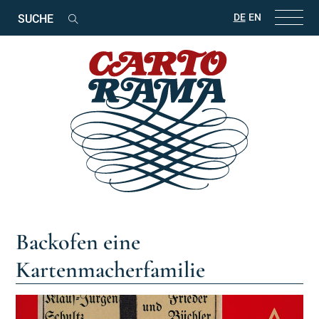
Suchbegriffe
DE
EN
Suchen
Backofen eine
Kartenmacherfamilie