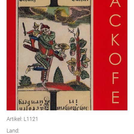
Artikel: L1121
Land: